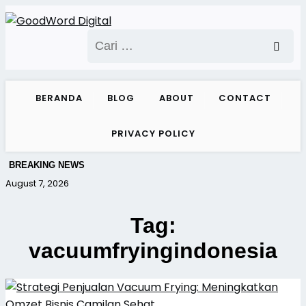
Skip
to
Cari
content
untuk:
BERANDA
BLOG
ABOUT
CONTACT
PRIVACY POLICY
BREAKING NEWS
August 7, 2026
Tag:
vacuumfryingindonesia