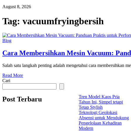
August 8, 2026
Tag:
vacuumfryingbersih
Blog
Cara Membersihkan Mesin Vacuum: Pandu
Salah satu langkah penting adalah mengetahui cara membersihkan me
Read More
Cari
Tren Model Kaos Pria
Post Terbaru
Tahun Ini, Simpel tetapi
Tetap Stylish
Teknologi Geolokasi
Absensi untuk Mendukung
Pengelolaan Kehadiran
Modern