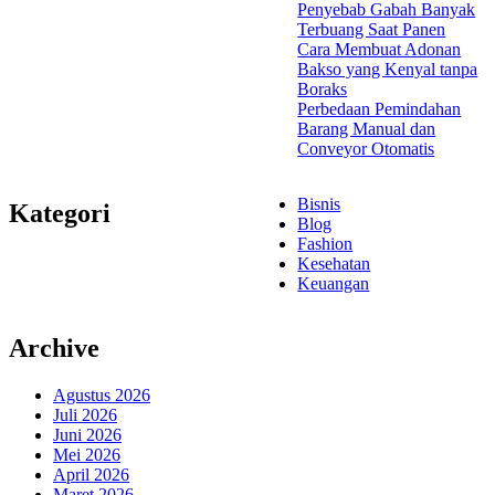
Penyebab Gabah Banyak
Terbuang Saat Panen
Cara Membuat Adonan
Bakso yang Kenyal tanpa
Boraks
Perbedaan Pemindahan
Barang Manual dan
Conveyor Otomatis
Bisnis
Kategori
Blog
Fashion
Kesehatan
Keuangan
Archive
Agustus 2026
Juli 2026
Juni 2026
Mei 2026
April 2026
Maret 2026