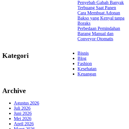
Penyebab Gabah Banyak
Terbuang Saat Panen
Cara Membuat Adonan
Bakso yang Kenyal tanpa
Boraks
Perbedaan Pemindahan
Barang Manual dan
Conveyor Otomatis
Bisnis
Kategori
Blog
Fashion
Kesehatan
Keuangan
Archive
Agustus 2026
Juli 2026
Juni 2026
Mei 2026
April 2026
Maret 2026