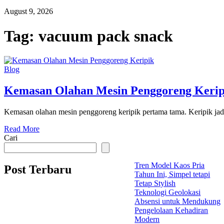
August 9, 2026
Tag:
vacuum pack snack
Blog
Kemasan Olahan Mesin Penggoreng Kerip
Kemasan olahan mesin penggoreng keripik pertama tama. Keripik jadi 
Read More
Cari
Tren Model Kaos Pria
Post Terbaru
Tahun Ini, Simpel tetapi
Tetap Stylish
Teknologi Geolokasi
Absensi untuk Mendukung
Pengelolaan Kehadiran
Modern