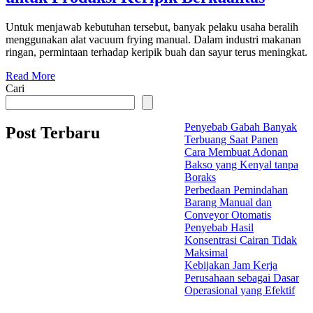
Untuk menjawab kebutuhan tersebut, banyak pelaku usaha beralih
menggunakan alat vacuum frying manual. Dalam industri makanan
ringan, permintaan terhadap keripik buah dan sayur terus meningkat.
Read More
Cari
Penyebab Gabah Banyak
Post Terbaru
Terbuang Saat Panen
Cara Membuat Adonan
Bakso yang Kenyal tanpa
Boraks
Perbedaan Pemindahan
Barang Manual dan
Conveyor Otomatis
Penyebab Hasil
Konsentrasi Cairan Tidak
Maksimal
Kebijakan Jam Kerja
Perusahaan sebagai Dasar
Operasional yang Efektif