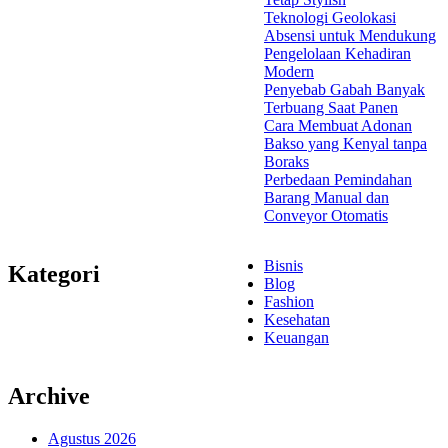
Teknologi Geolokasi
Absensi untuk Mendukung
Pengelolaan Kehadiran
Modern
Penyebab Gabah Banyak
Terbuang Saat Panen
Cara Membuat Adonan
Bakso yang Kenyal tanpa
Boraks
Perbedaan Pemindahan
Barang Manual dan
Conveyor Otomatis
Bisnis
Kategori
Blog
Fashion
Kesehatan
Keuangan
Archive
Agustus 2026