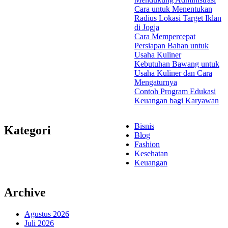
Cara untuk Menentukan
Radius Lokasi Target Iklan
di Jogja
Cara Mempercepat
Persiapan Bahan untuk
Usaha Kuliner
Kebutuhan Bawang untuk
Usaha Kuliner dan Cara
Mengaturnya
Contoh Program Edukasi
Keuangan bagi Karyawan
Bisnis
Kategori
Blog
Fashion
Kesehatan
Keuangan
Archive
Agustus 2026
Juli 2026