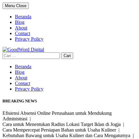
Skip
Menu
Close
to
content
Beranda
Blog
About
Contact
Privacy Policy
Cari
untuk:
Beranda
Blog
About
Contact
Privacy Policy
BREAKING NEWS
Efisiensi Absensi Online Perusahaan untuk Mendukung
Administrasi |
Cara untuk Menentukan Radius Lokasi Target Iklan di Jogja |
Cara Mempercepat Persiapan Bahan untuk Usaha Kuliner |
Kebutuhan Bawang untuk Usaha Kuliner dan Cara Mengaturnya |