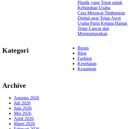
Plastik yang Tepat untuk
Kebutuhan Usaha
Cara Merawat Timbangan
Digital agar Tetap Awet
Usaha Parut Kelapa Harian
Tetap Lancar dan
Menguntungkan
Bisnis
Kategori
Blog
Fashion
Kesehatan
Keuangan
Archive
Agustus 2026
Juli 2026
Juni 2026
Mei 2026
April 2026
Maret 2026
Februari 2026