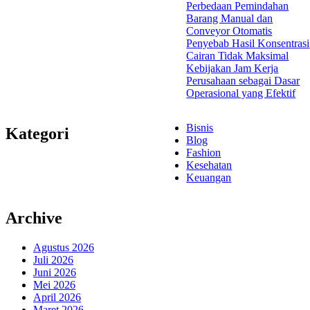
Perbedaan Pemindahan
Barang Manual dan
Conveyor Otomatis
Penyebab Hasil Konsentrasi
Cairan Tidak Maksimal
Kebijakan Jam Kerja
Perusahaan sebagai Dasar
Operasional yang Efektif
Bisnis
Kategori
Blog
Fashion
Kesehatan
Keuangan
Archive
Agustus 2026
Juli 2026
Juni 2026
Mei 2026
April 2026
Maret 2026