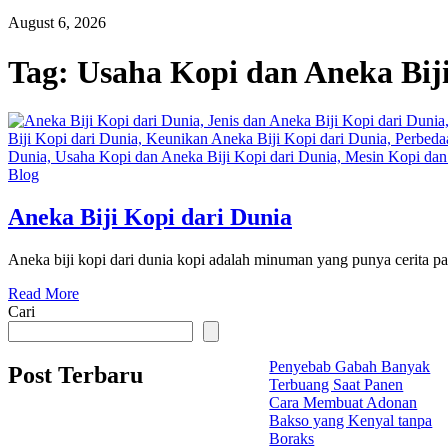
August 6, 2026
Tag:
Usaha Kopi dan Aneka Biji
Blog
Aneka Biji Kopi dari Dunia
Aneka biji kopi dari dunia kopi adalah minuman yang punya cerita panj
Read More
Cari
Penyebab Gabah Banyak
Post Terbaru
Terbuang Saat Panen
Cara Membuat Adonan
Bakso yang Kenyal tanpa
Boraks