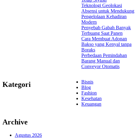
Teknologi Geolokasi
Absensi untuk Mendukung
Pengelolaan Kehadiran
Modern
Penyebab Gabah Banyak
Terbuang Saat Panen
Cara Membuat Adonan
Bakso yang Kenyal tanpa
Boraks
Perbedaan Pemindahan
Barang Manual dan
Conveyor Otomatis
Bisnis
Kategori
Blog
Fashion
Kesehatan
Keuangan
Archive
Agustus 2026