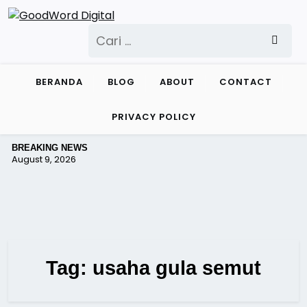
Skip
to
Cari
content
untuk:
BERANDA
BLOG
ABOUT
CONTACT
PRIVACY POLICY
BREAKING NEWS
August 9, 2026
Tag:
usaha gula semut