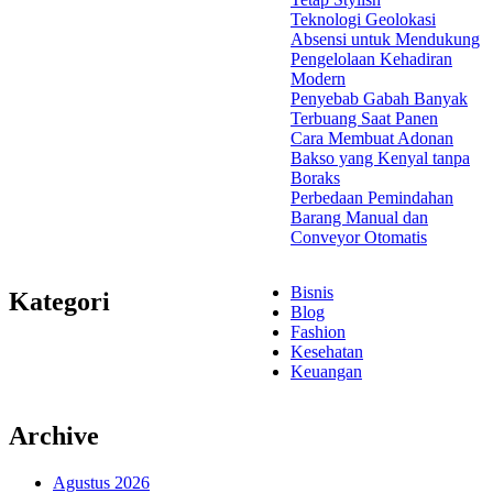
Teknologi Geolokasi
Absensi untuk Mendukung
Pengelolaan Kehadiran
Modern
Penyebab Gabah Banyak
Terbuang Saat Panen
Cara Membuat Adonan
Bakso yang Kenyal tanpa
Boraks
Perbedaan Pemindahan
Barang Manual dan
Conveyor Otomatis
Bisnis
Kategori
Blog
Fashion
Kesehatan
Keuangan
Archive
Agustus 2026