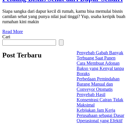
Siapa sangka dari dapur kecil di rumah, kamu bisa memulai bisnis
camilan sehat yang punya nilai jual tinggi? Yup, usaha keripik buah
rumahan kini makin
Read More
Cari
Penyebab Gabah Banyak
Post Terbaru
Terbuang Saat Panen
Cara Membuat Adonan
Bakso yang Kenyal tanpa
Boraks
Perbedaan Pemindahan
Barang Manual dan
Conveyor Otomatis
Penyebab Hasil
Konsentrasi Cairan Tidak
Maksimal
Kebijakan Jam Kerja
Perusahaan sebagai Dasar
Operasional yang Efektif