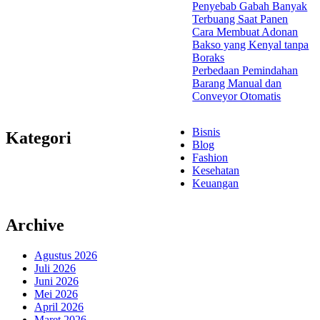
Penyebab Gabah Banyak
Terbuang Saat Panen
Cara Membuat Adonan
Bakso yang Kenyal tanpa
Boraks
Perbedaan Pemindahan
Barang Manual dan
Conveyor Otomatis
Bisnis
Kategori
Blog
Fashion
Kesehatan
Keuangan
Archive
Agustus 2026
Juli 2026
Juni 2026
Mei 2026
April 2026
Maret 2026