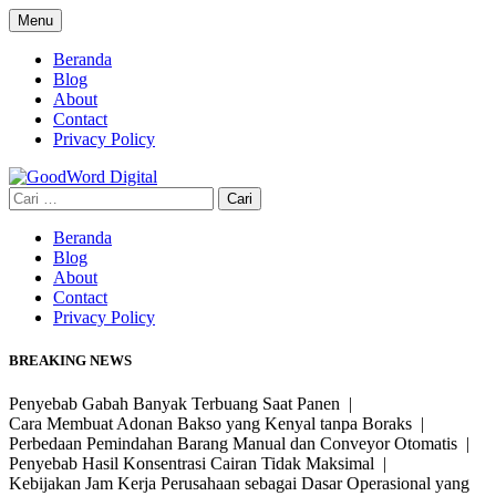
Skip
Menu
to
content
Beranda
Blog
About
Contact
Privacy Policy
Cari
untuk:
Beranda
Blog
About
Contact
Privacy Policy
BREAKING NEWS
Penyebab Gabah Banyak Terbuang Saat Panen |
Cara Membuat Adonan Bakso yang Kenyal tanpa Boraks |
Perbedaan Pemindahan Barang Manual dan Conveyor Otomatis |
Penyebab Hasil Konsentrasi Cairan Tidak Maksimal |
Kebijakan Jam Kerja Perusahaan sebagai Dasar Operasional yang