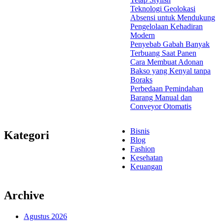
Teknologi Geolokasi
Absensi untuk Mendukung
Pengelolaan Kehadiran
Modern
Penyebab Gabah Banyak
Terbuang Saat Panen
Cara Membuat Adonan
Bakso yang Kenyal tanpa
Boraks
Perbedaan Pemindahan
Barang Manual dan
Conveyor Otomatis
Bisnis
Kategori
Blog
Fashion
Kesehatan
Keuangan
Archive
Agustus 2026