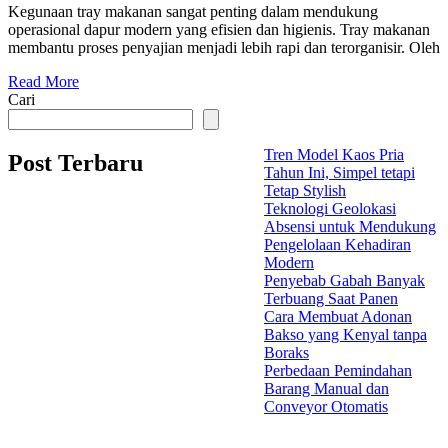
Kegunaan tray makanan sangat penting dalam mendukung
operasional dapur modern yang efisien dan higienis. Tray makanan
membantu proses penyajian menjadi lebih rapi dan terorganisir. Oleh
Read More
Cari
Tren Model Kaos Pria
Post Terbaru
Tahun Ini, Simpel tetapi
Tetap Stylish
Teknologi Geolokasi
Absensi untuk Mendukung
Pengelolaan Kehadiran
Modern
Penyebab Gabah Banyak
Terbuang Saat Panen
Cara Membuat Adonan
Bakso yang Kenyal tanpa
Boraks
Perbedaan Pemindahan
Barang Manual dan
Conveyor Otomatis