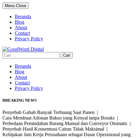
Skip
Menu
Close
to
content
Beranda
Blog
About
Contact
Privacy Policy
Cari
untuk:
Beranda
Blog
About
Contact
Privacy Policy
BREAKING NEWS
Penyebab Gabah Banyak Terbuang Saat Panen |
Cara Membuat Adonan Bakso yang Kenyal tanpa Boraks |
Perbedaan Pemindahan Barang Manual dan Conveyor Otomatis |
Penyebab Hasil Konsentrasi Cairan Tidak Maksimal |
Kebijakan Jam Kerja Perusahaan sebagai Dasar Operasional yang