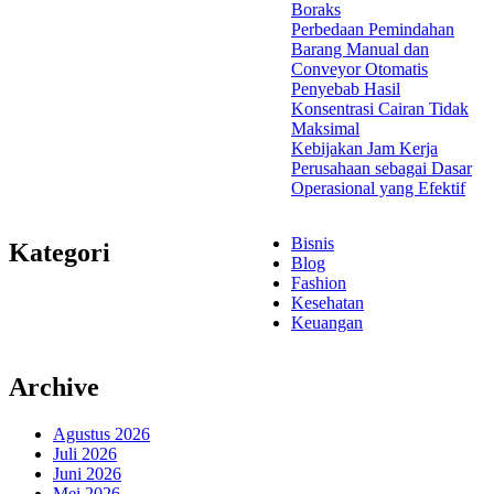
Boraks
Perbedaan Pemindahan
Barang Manual dan
Conveyor Otomatis
Penyebab Hasil
Konsentrasi Cairan Tidak
Maksimal
Kebijakan Jam Kerja
Perusahaan sebagai Dasar
Operasional yang Efektif
Bisnis
Kategori
Blog
Fashion
Kesehatan
Keuangan
Archive
Agustus 2026
Juli 2026
Juni 2026
Mei 2026