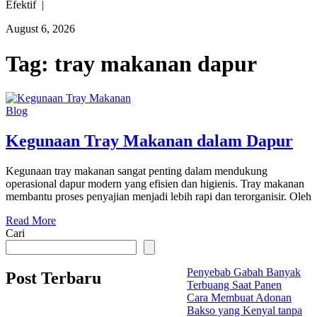
Efektif |
August 6, 2026
Tag:
tray makanan dapur
Blog
Kegunaan Tray Makanan dalam Dapur
Kegunaan tray makanan sangat penting dalam mendukung
operasional dapur modern yang efisien dan higienis. Tray makanan
membantu proses penyajian menjadi lebih rapi dan terorganisir. Oleh
Read More
Cari
Penyebab Gabah Banyak
Post Terbaru
Terbuang Saat Panen
Cara Membuat Adonan
Bakso yang Kenyal tanpa