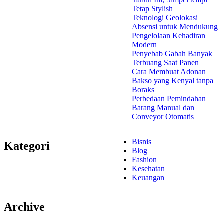
Tetap Stylish
Teknologi Geolokasi
Absensi untuk Mendukung
Pengelolaan Kehadiran
Modern
Penyebab Gabah Banyak
Terbuang Saat Panen
Cara Membuat Adonan
Bakso yang Kenyal tanpa
Boraks
Perbedaan Pemindahan
Barang Manual dan
Conveyor Otomatis
Bisnis
Kategori
Blog
Fashion
Kesehatan
Keuangan
Archive