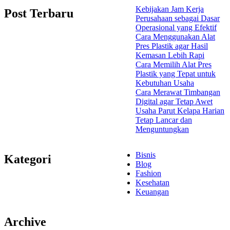
Kebijakan Jam Kerja
Post Terbaru
Perusahaan sebagai Dasar
Operasional yang Efektif
Cara Menggunakan Alat
Pres Plastik agar Hasil
Kemasan Lebih Rapi
Cara Memilih Alat Pres
Plastik yang Tepat untuk
Kebutuhan Usaha
Cara Merawat Timbangan
Digital agar Tetap Awet
Usaha Parut Kelapa Harian
Tetap Lancar dan
Menguntungkan
Bisnis
Kategori
Blog
Fashion
Kesehatan
Keuangan
Archive