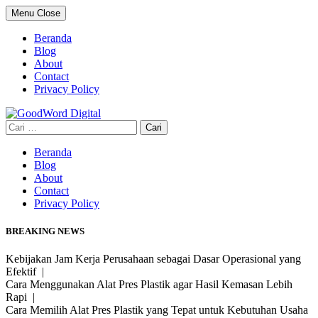
Skip
Menu
Close
to
content
Beranda
Blog
About
Contact
Privacy Policy
Cari
untuk:
Beranda
Blog
About
Contact
Privacy Policy
BREAKING NEWS
Kebijakan Jam Kerja Perusahaan sebagai Dasar Operasional yang
Efektif |
Cara Menggunakan Alat Pres Plastik agar Hasil Kemasan Lebih
Rapi |
Cara Memilih Alat Pres Plastik yang Tepat untuk Kebutuhan Usaha