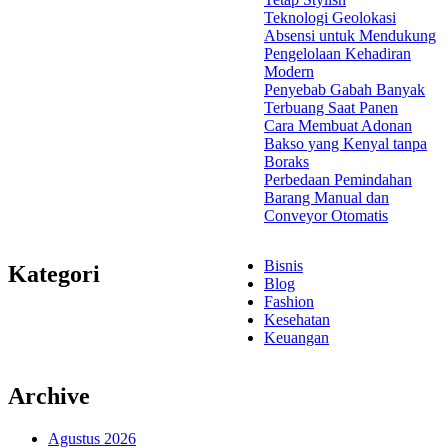
Teknologi Geolokasi
Absensi untuk Mendukung
Pengelolaan Kehadiran
Modern
Penyebab Gabah Banyak
Terbuang Saat Panen
Cara Membuat Adonan
Bakso yang Kenyal tanpa
Boraks
Perbedaan Pemindahan
Barang Manual dan
Conveyor Otomatis
Bisnis
Kategori
Blog
Fashion
Kesehatan
Keuangan
Archive
Agustus 2026