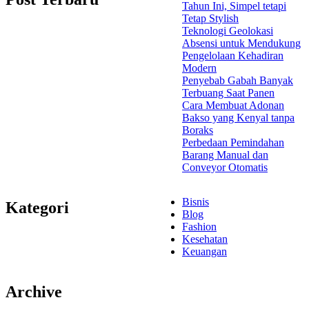
Tahun Ini, Simpel tetapi
Tetap Stylish
Teknologi Geolokasi
Absensi untuk Mendukung
Pengelolaan Kehadiran
Modern
Penyebab Gabah Banyak
Terbuang Saat Panen
Cara Membuat Adonan
Bakso yang Kenyal tanpa
Boraks
Perbedaan Pemindahan
Barang Manual dan
Conveyor Otomatis
Bisnis
Kategori
Blog
Fashion
Kesehatan
Keuangan
Archive