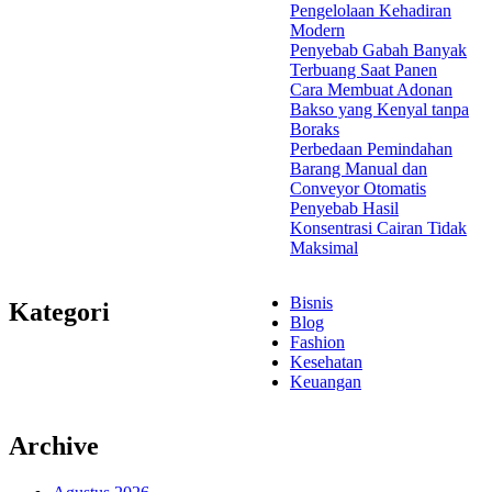
Pengelolaan Kehadiran
Modern
Penyebab Gabah Banyak
Terbuang Saat Panen
Cara Membuat Adonan
Bakso yang Kenyal tanpa
Boraks
Perbedaan Pemindahan
Barang Manual dan
Conveyor Otomatis
Penyebab Hasil
Konsentrasi Cairan Tidak
Maksimal
Bisnis
Kategori
Blog
Fashion
Kesehatan
Keuangan
Archive