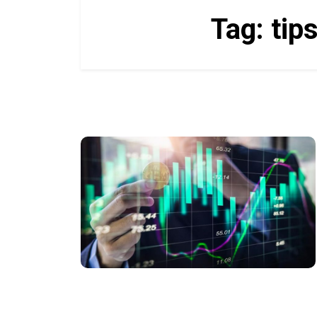
Tag:
tip