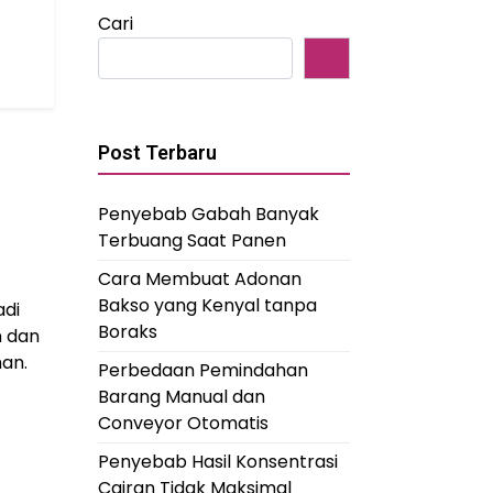
Cari
Post Terbaru
Penyebab Gabah Banyak
Terbuang Saat Panen
Cara Membuat Adonan
Bakso yang Kenyal tanpa
adi
Boraks
n dan
an.
Perbedaan Pemindahan
Barang Manual dan
Conveyor Otomatis
Penyebab Hasil Konsentrasi
Cairan Tidak Maksimal