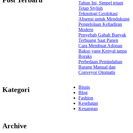
Tahun Ini, Simpel tetapi
Tetap Stylish
Teknologi Geolokasi
Absensi untuk Mendukung
Pengelolaan Kehadiran
Modern
Penyebab Gabah Banyak
Terbuang Saat Panen
Cara Membuat Adonan
Bakso yang Kenyal tanpa
Boraks
Perbedaan Pemindahan
Barang Manual dan
Conveyor Otomatis
Bisnis
Kategori
Blog
Fashion
Kesehatan
Keuangan
Archive