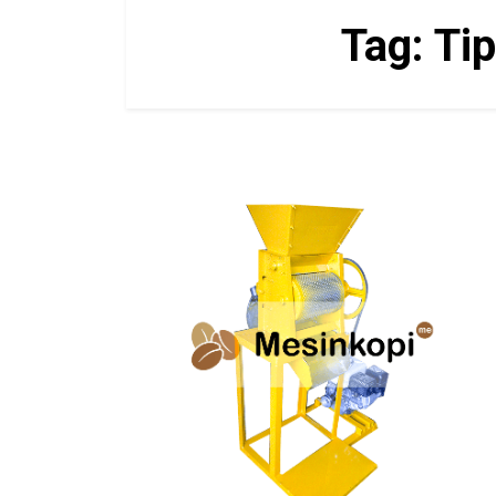
Tag:
Ti