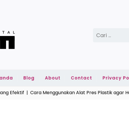
Cari
untuk:
randa
Blog
About
Contact
Privacy Po
 Efektif |
Cara Menggunakan Alat Pres Plastik agar Hasi