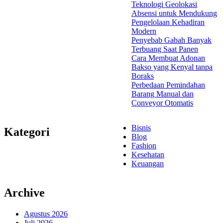
Teknologi Geolokasi
Absensi untuk Mendukung
Pengelolaan Kehadiran
Modern
Penyebab Gabah Banyak
Terbuang Saat Panen
Cara Membuat Adonan
Bakso yang Kenyal tanpa
Boraks
Perbedaan Pemindahan
Barang Manual dan
Conveyor Otomatis
Bisnis
Kategori
Blog
Fashion
Kesehatan
Keuangan
Archive
Agustus 2026
Juli 2026