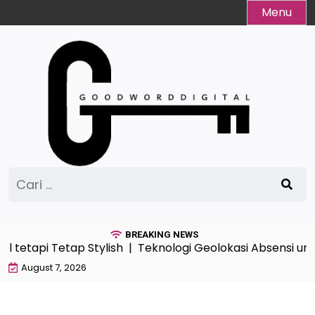
Skip
Menu
to
content
Cari
untuk:
BREAKING NEWS
l tetapi Tetap Stylish |
Teknologi Geolokasi Absensi un
August 7, 2026