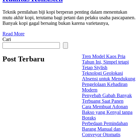
Teknik pemilahan biji kopi berperan penting dalam menentukan
mutu akhir kopi, terutama bagi petani dan pelaku usaha pascapanen.
Banyak kopi gagal bersaing bukan karena varietasnya,
Read More
Cari
Tren Model Kaos Pria
Post Terbaru
Tahun Ini, Simpel tetapi
Tetap Stylish
Teknologi Geolokasi
Absensi untuk Mendukung
Pengelolaan Kehadiran
Modern
Penyebab Gabah Banyak
Terbuang Saat Panen
Cara Membuat Adonan
Bakso yang Kenyal tanpa
Boraks
Perbedaan Pemindahan
Barang Manual dan
Conveyor Otomatis