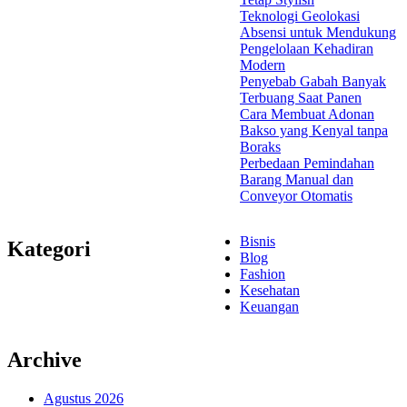
Teknologi Geolokasi
Absensi untuk Mendukung
Pengelolaan Kehadiran
Modern
Penyebab Gabah Banyak
Terbuang Saat Panen
Cara Membuat Adonan
Bakso yang Kenyal tanpa
Boraks
Perbedaan Pemindahan
Barang Manual dan
Conveyor Otomatis
Bisnis
Kategori
Blog
Fashion
Kesehatan
Keuangan
Archive
Agustus 2026