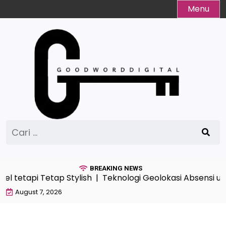
Skip
Menu
to
content
Cari
untuk:
BREAKING NEWS
el tetapi Tetap Stylish |
Teknologi Geolokasi Absensi u
August 7, 2026