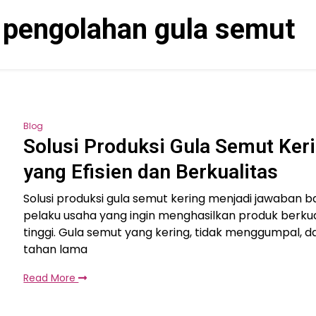
i pengolahan gula semut
Blog
Solusi Produksi Gula Semut Ker
yang Efisien dan Berkualitas
Solusi produksi gula semut kering menjadi jawaban b
pelaku usaha yang ingin menghasilkan produk berkua
tinggi. Gula semut yang kering, tidak menggumpal, d
tahan lama
Read More