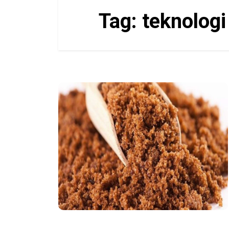
Tag:
teknolog