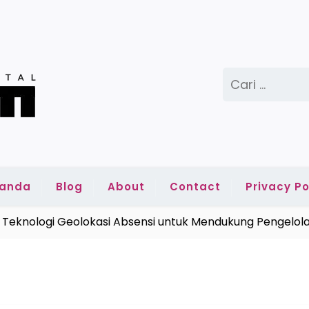
Cari
untuk:
randa
Blog
About
Contact
Privacy Po
knologi Geolokasi Absensi untuk Mendukung Pengelolaa