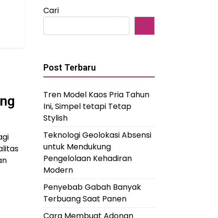
Cari
Post Terbaru
Tren Model Kaos Pria Tahun
ing
Ini, Simpel tetapi Tetap
Stylish
Teknologi Geolokasi Absensi
agi
untuk Mendukung
litas
Pengelolaan Kehadiran
an
Modern
Penyebab Gabah Banyak
Terbuang Saat Panen
Cara Membuat Adonan