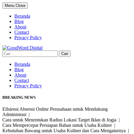
Skip
Menu
Close
to
content
Beranda
Blog
About
Contact
Privacy Policy
Cari
untuk:
Beranda
Blog
About
Contact
Privacy Policy
BREAKING NEWS
Efisiensi Absensi Online Perusahaan untuk Mendukung
Administrasi |
Cara untuk Menentukan Radius Lokasi Target Iklan di Jogja |
Cara Mempercepat Persiapan Bahan untuk Usaha Kuliner |
Kebutuhan Bawang untuk Usaha Kuliner dan Cara Mengaturnya |