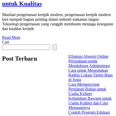
untuk Kualitas
Manfaat pengemasan keripik modern, pengemasan keripik modern
kini menjadi bagian penting dalam industri makanan ringan.
Teknologi pengemasan yang canggih membantu menjaga kesegaran
dan kualitas keripik
Read More
Cari
Efisiensi Absensi Online
Post Terbaru
Perusahaan untuk
Mendukung Administrasi
Cara untuk Menentukan
Radius Lokasi Target Iklan
di Jogja
Cara Mempercepat
Persiapan Bahan untuk
Usaha Kuliner
Kebutuhan Bawang untuk
Usaha Kuliner dan Cara
Mengaturnya
Contoh Program Edukasi