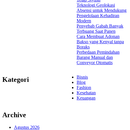
Teknologi Geolokasi
Absensi untuk Mendukung
Pengelolaan Kehadiran
Modern
Penyebab Gabah Banyak
Terbuang Saat Panen
Cara Membuat Adonan
Bakso yang Kenyal tanpa
Boraks
Perbedaan Pemindahan
Barang Manual dan
Conveyor Otomatis
Bisnis
Kategori
Blog
Fashion
Kesehatan
Keuangan
Archive
Agustus 2026