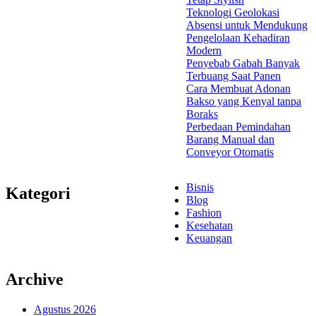
Teknologi Geolokasi
Absensi untuk Mendukung
Pengelolaan Kehadiran
Modern
Penyebab Gabah Banyak
Terbuang Saat Panen
Cara Membuat Adonan
Bakso yang Kenyal tanpa
Boraks
Perbedaan Pemindahan
Barang Manual dan
Conveyor Otomatis
Bisnis
Kategori
Blog
Fashion
Kesehatan
Keuangan
Archive
Agustus 2026