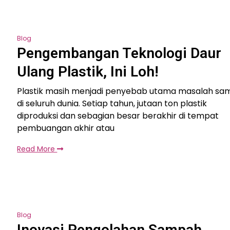
Blog
Pengembangan Teknologi Daur
Ulang Plastik, Ini Loh!
Plastik masih menjadi penyebab utama masalah s
di seluruh dunia. Setiap tahun, jutaan ton plastik
diproduksi dan sebagian besar berakhir di tempat
pembuangan akhir atau
Read More
Blog
Inovasi Pengolahan Sampah