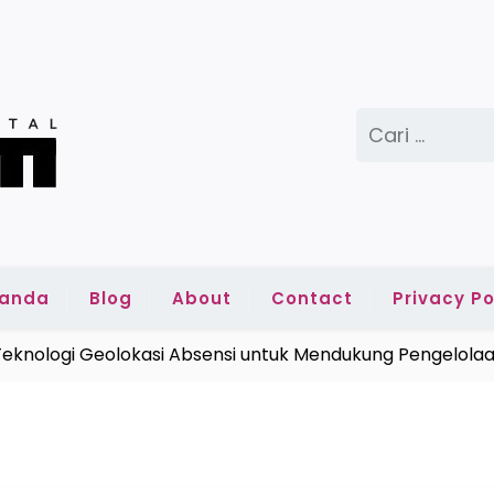
Cari
untuk:
randa
Blog
About
Contact
Privacy Po
nologi Geolokasi Absensi untuk Mendukung Pengelolaan