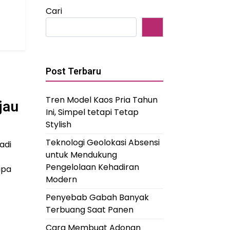
Cari
Post Terbaru
Tren Model Kaos Pria Tahun
jau
Ini, Simpel tetapi Tetap
Stylish
Teknologi Geolokasi Absensi
adi
untuk Mendukung
Pengelolaan Kehadiran
apa
Modern
Penyebab Gabah Banyak
Terbuang Saat Panen
Cara Membuat Adonan