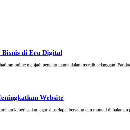
isnis di Era Digital
n kehadiran online menjadi penentu utama dalam meraih pelanggan. Pand
eningkatkan Website
jaminan keberhasilan, agar situs dapat bersaing dan muncul di halaman 