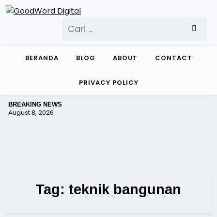
Skip
to
Cari
content
untuk:
BERANDA
BLOG
ABOUT
CONTACT
PRIVACY POLICY
BREAKING NEWS
August 8, 2026
Tag:
teknik bangunan