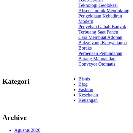
Teknologi Geolokasi
Absensi untuk Mendukung
Pengelolaan Kehadiran
Modern
Penyebab Gabah Banyak
Terbuang Saat Panen
Cara Membuat Adonan
Bakso yang Kenyal tanpa
Boraks
Perbedaan Pemindahan
Barang Manual dan
Conveyor Otomatis
Bisnis
Kategori
Blog
Fashion
Kesehatan
Keuangan
Archive
Agustus 2026