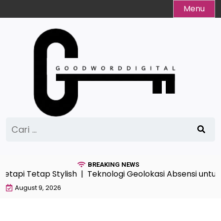
Skip
Menu
to
content
Cari
untuk:
BREAKING NEWS
etapi Tetap Stylish |
Teknologi Geolokasi Absensi untu
August 9, 2026