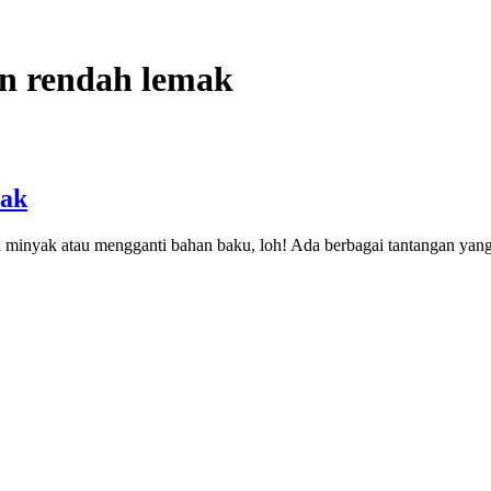
an rendah lemak
mak
minyak atau mengganti bahan baku, loh! Ada berbagai tantangan yang 