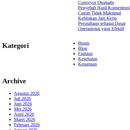
Conveyor Otomatis
Penyebab Hasil Konsentrasi
Cairan Tidak Maksimal
Kebijakan Jam Kerja
Perusahaan sebagai Dasar
Operasional yang Efektif
Bisnis
Kategori
Blog
Fashion
Kesehatan
Keuangan
Archive
Agustus 2026
Juli 2026
Juni 2026
Mei 2026
April 2026
Maret 2026
Februari 2026
Januari 2026