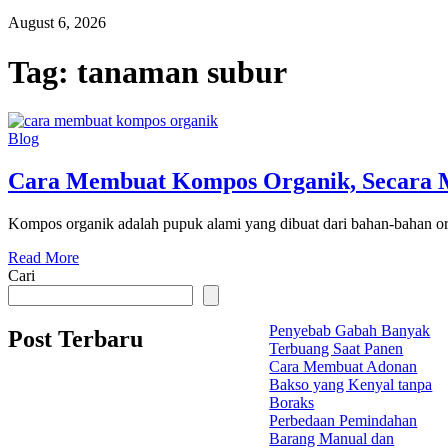
August 6, 2026
Tag:
tanaman subur
Blog
Cara Membuat Kompos Organik, Secara M
Kompos organik adalah pupuk alami yang dibuat dari bahan-bahan or
Read More
Cari
Penyebab Gabah Banyak
Post Terbaru
Terbuang Saat Panen
Cara Membuat Adonan
Bakso yang Kenyal tanpa
Boraks
Perbedaan Pemindahan
Barang Manual dan