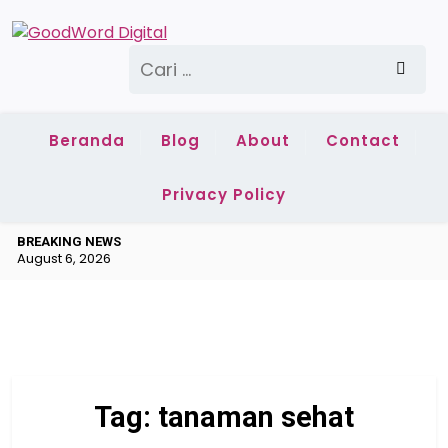
Skip
to
Cari
content
untuk:
Beranda
Blog
About
Contact
Privacy Policy
BREAKING NEWS
August 6, 2026
Tag:
tanaman sehat