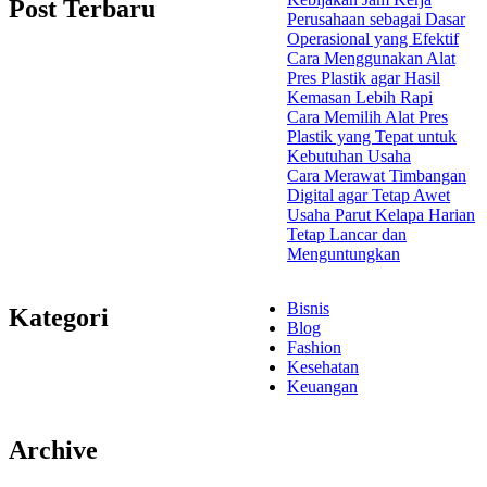
Post Terbaru
Perusahaan sebagai Dasar
Operasional yang Efektif
Cara Menggunakan Alat
Pres Plastik agar Hasil
Kemasan Lebih Rapi
Cara Memilih Alat Pres
Plastik yang Tepat untuk
Kebutuhan Usaha
Cara Merawat Timbangan
Digital agar Tetap Awet
Usaha Parut Kelapa Harian
Tetap Lancar dan
Menguntungkan
Bisnis
Kategori
Blog
Fashion
Kesehatan
Keuangan
Archive