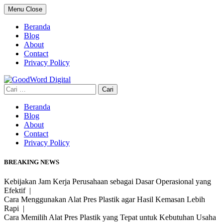
Skip
Menu
Close
to
content
Beranda
Blog
About
Contact
Privacy Policy
Cari
untuk:
Beranda
Blog
About
Contact
Privacy Policy
BREAKING NEWS
Kebijakan Jam Kerja Perusahaan sebagai Dasar Operasional yang
Efektif |
Cara Menggunakan Alat Pres Plastik agar Hasil Kemasan Lebih
Rapi |
Cara Memilih Alat Pres Plastik yang Tepat untuk Kebutuhan Usaha