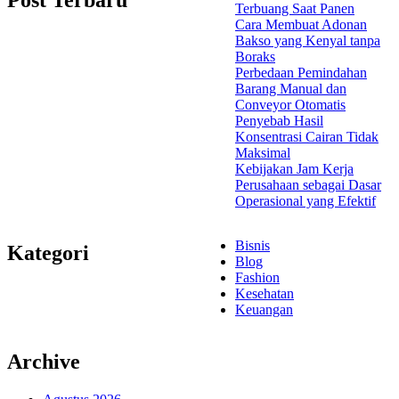
Terbuang Saat Panen
Cara Membuat Adonan
Bakso yang Kenyal tanpa
Boraks
Perbedaan Pemindahan
Barang Manual dan
Conveyor Otomatis
Penyebab Hasil
Konsentrasi Cairan Tidak
Maksimal
Kebijakan Jam Kerja
Perusahaan sebagai Dasar
Operasional yang Efektif
Bisnis
Kategori
Blog
Fashion
Kesehatan
Keuangan
Archive