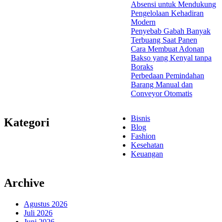
Absensi untuk Mendukung
Pengelolaan Kehadiran
Modern
Penyebab Gabah Banyak
Terbuang Saat Panen
Cara Membuat Adonan
Bakso yang Kenyal tanpa
Boraks
Perbedaan Pemindahan
Barang Manual dan
Conveyor Otomatis
Bisnis
Kategori
Blog
Fashion
Kesehatan
Keuangan
Archive
Agustus 2026
Juli 2026
Juni 2026