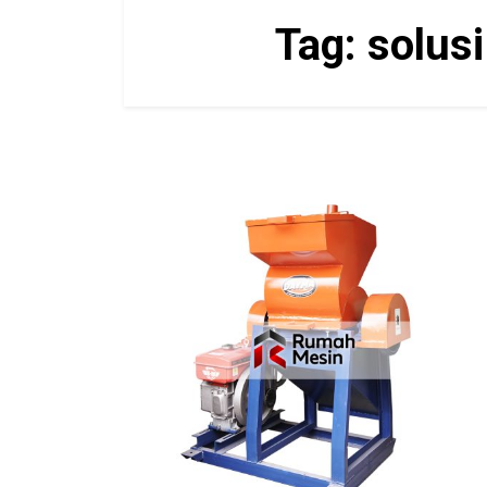
Tag:
solus