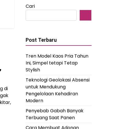
Cari
Post Terbaru
Tren Model Kaos Pria Tahun
Ini, Simpel tetapi Tetap
,
Stylish
Teknologi Geolokasi Absensi
untuk Mendukung
g di
Pengelolaan Kehadiran
ggak
Modern
itar,
Penyebab Gabah Banyak
Terbuang Saat Panen
Cara Membuat Adonan