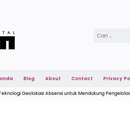
Cari
untuk:
randa
Blog
About
Contact
Privacy Po
nologi Geolokasi Absensi untuk Mendukung Pengelolaan