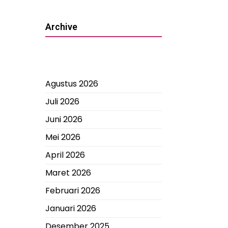
Archive
Agustus 2026
Juli 2026
Juni 2026
Mei 2026
April 2026
Maret 2026
Februari 2026
Januari 2026
Desember 2025