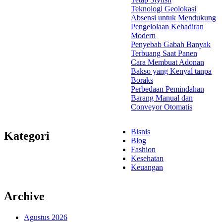
Teknologi Geolokasi
Absensi untuk Mendukung
Pengelolaan Kehadiran
Modern
Penyebab Gabah Banyak
Terbuang Saat Panen
Cara Membuat Adonan
Bakso yang Kenyal tanpa
Boraks
Perbedaan Pemindahan
Barang Manual dan
Conveyor Otomatis
Bisnis
Kategori
Blog
Fashion
Kesehatan
Keuangan
Archive
Agustus 2026