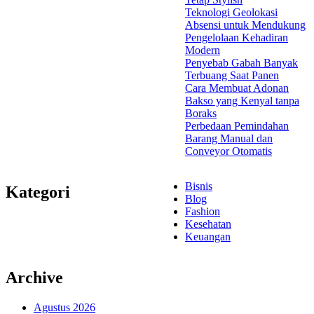
Teknologi Geolokasi
Absensi untuk Mendukung
Pengelolaan Kehadiran
Modern
Penyebab Gabah Banyak
Terbuang Saat Panen
Cara Membuat Adonan
Bakso yang Kenyal tanpa
Boraks
Perbedaan Pemindahan
Barang Manual dan
Conveyor Otomatis
Bisnis
Kategori
Blog
Fashion
Kesehatan
Keuangan
Archive
Agustus 2026