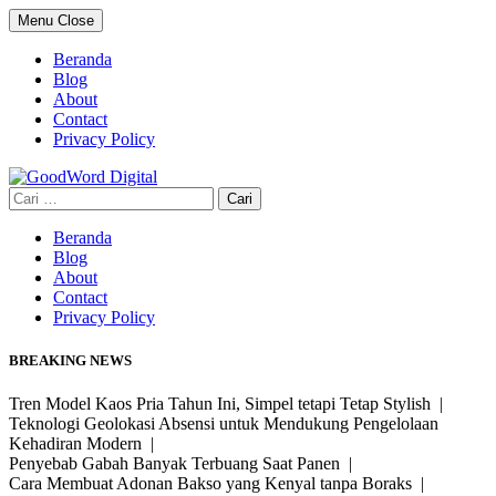
Skip
Menu
Close
to
content
Beranda
Blog
About
Contact
Privacy Policy
Cari
untuk:
Beranda
Blog
About
Contact
Privacy Policy
BREAKING NEWS
Tren Model Kaos Pria Tahun Ini, Simpel tetapi Tetap Stylish |
Teknologi Geolokasi Absensi untuk Mendukung Pengelolaan
Kehadiran Modern |
Penyebab Gabah Banyak Terbuang Saat Panen |
Cara Membuat Adonan Bakso yang Kenyal tanpa Boraks |