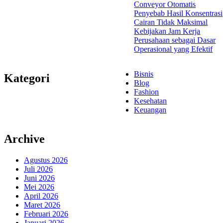
Conveyor Otomatis
Penyebab Hasil Konsentrasi
Cairan Tidak Maksimal
Kebijakan Jam Kerja
Perusahaan sebagai Dasar
Operasional yang Efektif
Bisnis
Kategori
Blog
Fashion
Kesehatan
Keuangan
Archive
Agustus 2026
Juli 2026
Juni 2026
Mei 2026
April 2026
Maret 2026
Februari 2026
Januari 2026