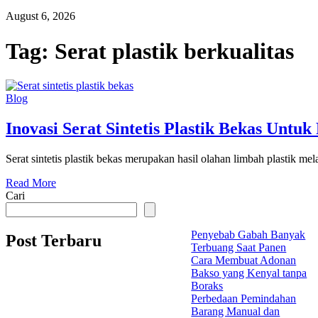
August 6, 2026
Tag:
Serat plastik berkualitas
Blog
Inovasi Serat Sintetis Plastik Bekas Untuk
Serat sintetis plastik bekas merupakan hasil olahan limbah plastik mel
Read More
Cari
Penyebab Gabah Banyak
Post Terbaru
Terbuang Saat Panen
Cara Membuat Adonan
Bakso yang Kenyal tanpa
Boraks
Perbedaan Pemindahan
Barang Manual dan