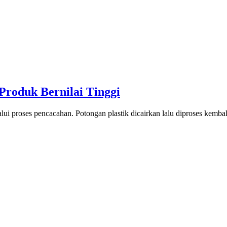
 Produk Bernilai Tinggi
alui proses pencacahan. Potongan plastik dicairkan lalu diproses kembali